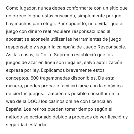
Como jugador, nunca debes conformarte con un sitio que
no ofrece lo que estás buscando, simplemente porque
hay muchos para elegir. Por supuesto, no olvidar que el
juego con dinero real requiere responsabilidad al
apostar; se aconseja utilizar las herramientas de juego
responsable y seguir la campaña de Juego Responsable.
Así las cosas, la Corte Suprema estableció que los
juegos de azar en línea son ilegales, salvo autorización
expresa por ley. Explicamos brevemente estos
conceptos. 600 tragamonedas disponibles. De esta
manera, puedes probar o familiarizarse con la dinámica
de ciertos juegos. También es posible consultar en la
web de la DGOJ los casinos online con licencia en
España. Los retiros pueden tomar tiempo según el
método seleccionado debido a procesos de verificación y
seguridad estándar.