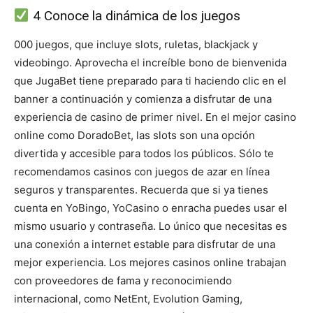
4 Conoce la dinámica de los juegos
000 juegos, que incluye slots, ruletas, blackjack y
videobingo. Aprovecha el increíble bono de bienvenida
que JugaBet tiene preparado para ti haciendo clic en el
banner a continuación y comienza a disfrutar de una
experiencia de casino de primer nivel. En el mejor casino
online como DoradoBet, las slots son una opción
divertida y accesible para todos los públicos. Sólo te
recomendamos casinos con juegos de azar en línea
seguros y transparentes. Recuerda que si ya tienes
cuenta en YoBingo, YoCasino o enracha puedes usar el
mismo usuario y contraseña. Lo único que necesitas es
una conexión a internet estable para disfrutar de una
mejor experiencia. Los mejores casinos online trabajan
con proveedores de fama y reconocimiendo
internacional, como NetEnt, Evolution Gaming,