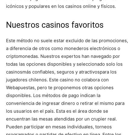
icónicos y populares en los casinos online y físicos.
Nuestros casinos favoritos
Este método no suele estar excluido de las promociones,
a diferencia de otros como monederos electrónicos o
criptomonedas. Nuestros expertos han navegado por
todas las opciones disponibles y seleccionado solo los
casinosmás confiables, seguros y atractivospara los
jugadores chilenos. Este casino no colabora con
Webapuestas, pero te proponemos otras opciones
disponibles. Los métodos de pago indican la
conveniencia de ingresar dinero o retirar el mismo para
los usuarios en el país. Esta es el área donde se
encuentran las mesas atendidas por un crupier real.
Pueden participar en mesas individuales, torneos
programados o partidas de efectivo en línea. Entre los