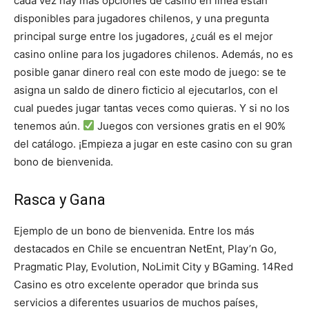
cada vez hay más opciones de casino en línea están
disponibles para jugadores chilenos, y una pregunta
principal surge entre los jugadores, ¿cuál es el mejor
casino online para los jugadores chilenos. Además, no es
posible ganar dinero real con este modo de juego: se te
asigna un saldo de dinero ficticio al ejecutarlos, con el
cual puedes jugar tantas veces como quieras. Y si no los
tenemos aún.
Juegos con versiones gratis en el 90%
del catálogo. ¡Empieza a jugar en este casino con su gran
bono de bienvenida.
Rasca y Gana
Ejemplo de un bono de bienvenida. Entre los más
destacados en Chile se encuentran NetEnt, Play’n Go,
Pragmatic Play, Evolution, NoLimit City y BGaming. 14Red
Casino es otro excelente operador que brinda sus
servicios a diferentes usuarios de muchos países,