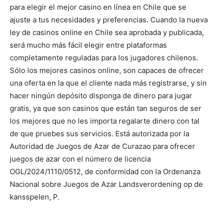
para elegir el mejor casino en línea en Chile que se
ajuste a tus necesidades y preferencias. Cuando la nueva
ley de casinos online en Chile sea aprobada y publicada,
será mucho más fácil elegir entre plataformas
completamente reguladas para los jugadores chilenos.
Sólo los mejores casinos online, son capaces de ofrecer
una oferta en la que el cliente nada más registrarse, y sin
hacer ningún depósito disponga de dinero para jugar
gratis, ya que son casinos que están tan seguros de ser
los mejores que no les importa regalarte dinero con tal
de que pruebes sus servicios. Está autorizada por la
Autoridad de Juegos de Azar de Curazao para ofrecer
juegos de azar con el número de licencia
OGL/2024/1110/0512, de conformidad con la Ordenanza
Nacional sobre Juegos de Azar Landsverordening op de
kansspelen, P.