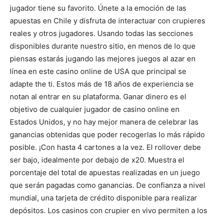
jugador tiene su favorito. Únete a la emoción de las
apuestas en Chile y disfruta de interactuar con crupieres
reales y otros jugadores. Usando todas las secciones
disponibles durante nuestro sitio, en menos de lo que
piensas estarás jugando las mejores juegos al azar en
línea en este casino online de USA que principal se
adapte the ti. Estos más de 18 años de experiencia se
notan al entrar en su plataforma. Ganar dinero es el
objetivo de cualquier jugador de casino online en
Estados Unidos, y no hay mejor manera de celebrar las
ganancias obtenidas que poder recogerlas lo más rápido
posible. ¡Con hasta 4 cartones a la vez. El rollover debe
ser bajo, idealmente por debajo de x20. Muestra el
porcentaje del total de apuestas realizadas en un juego
que serán pagadas como ganancias. De confianza a nivel
mundial, una tarjeta de crédito disponible para realizar
depósitos. Los casinos con crupier en vivo permiten a los