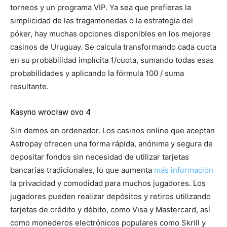
torneos y un programa VIP. Ya sea que prefieras la
simplicidad de las tragamonedas o la estrategia del
póker, hay muchas opciones disponibles en los mejores
casinos de Uruguay. Se calcula transformando cada cuota
en su probabilidad implícita 1/cuota, sumando todas esas
probabilidades y aplicando la fórmula 100 / suma
resultante.
Kasyno wrocław ovo 4
Sin demos en ordenador. Los casinos online que aceptan
Astropay ofrecen una forma rápida, anónima y segura de
depositar fondos sin necesidad de utilizar tarjetas
bancarias tradicionales, lo que aumenta
más información
la privacidad y comodidad para muchos jugadores. Los
jugadores pueden realizar depósitos y retiros utilizando
tarjetas de crédito y débito, como Visa y Mastercard, así
como monederos electrónicos populares como Skrill y