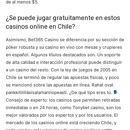
de al menos $5.
¿Se puede jugar gratuitamente en estos
casinos online en Chile?
Asimismo, Bet365 Casino se diferencia por su sección de
póker robusta y su casino en vivo con mesas y crupieres
en español. Algunos títulos destacados son. Un soporte
de alta calidad e interacción profesional puede distinguir
a un casino del resto. Con la ley de juegos de 2005 en
Chile se terminó de regular las apuestas físicas, y poco
se mencionó sobre las apuestas en línea. Rahat ovat
pankkitililläsisalamannopeasti. ¿De qué tipo eres tú.
Consejo de experto: los casinos que permiten retiradas
inmediatas o en 24 horas, como Tonybet casino, son los
mejor valorados por los expertos y por los usuarios. El
mercado de los casinos online está creciendo Chile, y