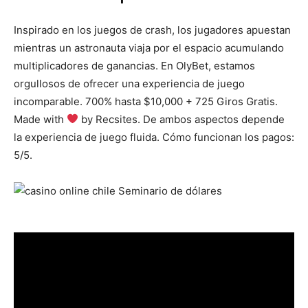
Inspirado en los juegos de crash, los jugadores apuestan
mientras un astronauta viaja por el espacio acumulando
multiplicadores de ganancias. En OlyBet, estamos
orgullosos de ofrecer una experiencia de juego
incomparable. 700% hasta $10,000 + 725 Giros Gratis.
Made with
by Recsites. De ambos aspectos depende
la experiencia de juego fluida. Cómo funcionan los pagos:
5/5.