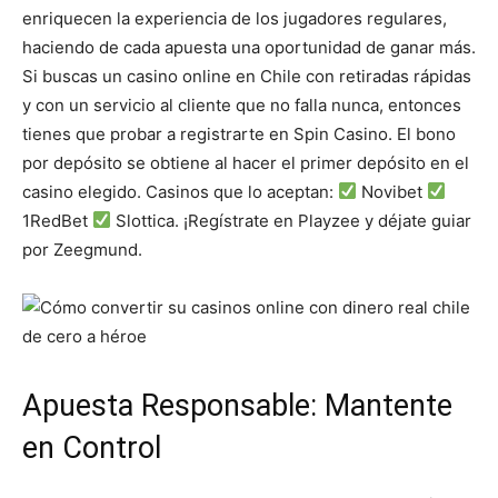
enriquecen la experiencia de los jugadores regulares,
haciendo de cada apuesta una oportunidad de ganar más.
Si buscas un casino online en Chile con retiradas rápidas
y con un servicio al cliente que no falla nunca, entonces
tienes que probar a registrarte en Spin Casino. El bono
por depósito se obtiene al hacer el primer depósito en el
casino elegido. Casinos que lo aceptan:
Novibet
1RedBet
Slottica. ¡Regístrate en Playzee y déjate guiar
por Zeegmund.
Apuesta Responsable: Mantente
en Control