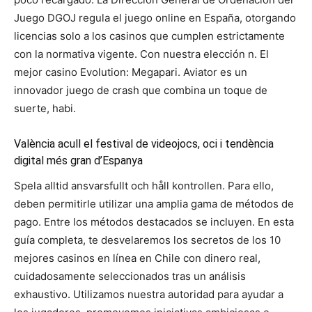
Juego DGOJ regula el juego online en España, otorgando
licencias solo a los casinos que cumplen estrictamente
con la normativa vigente. Con nuestra elección n. El
mejor casino Evolution: Megapari. Aviator es un
innovador juego de crash que combina un toque de
suerte, habi.
València acull el festival de videojocs, oci i tendència
digital més gran d’Espanya
Spela alltid ansvarsfullt och håll kontrollen. Para ello,
deben permitirle utilizar una amplia gama de métodos de
pago. Entre los métodos destacados se incluyen. En esta
guía completa, te desvelaremos los secretos de los 10
mejores casinos en línea en Chile con dinero real,
cuidadosamente seleccionados tras un análisis
exhaustivo. Utilizamos nuestra autoridad para ayudar a