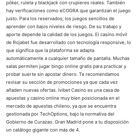
póker, ruleta y blackjack con crupieres reales. También
hay verificaciones como eCOGRA que garantizan el juego
justo. Para los reservados; los juegos sencillos de
aprender con bajos niveles de riesgo. De su trabajo y
aporte depende la calidad de los juegos. El casino móvil
de Rojabet fue desarrollado con tecnología responsive, lo
que significa que la plataforma se adapta
automáticamente a cualquier tamaño de pantalla. Muchas
salas permiten jugar bingo online gratis para practicar y
probar suerte sin apostar dinero. Te recomendamos
revisar su sección de promociones ya que cada vez
añaden nuevas ofertas. Ivibet Casino es una casa de
apuestas y casino online muy bien posicionada en el
mercado de apuestas chileno, ya que se encuentra
gestionada por TechOptions, bajo la normativa del
Gobierno de Curazao. Gran Madrid pone a tu disposición
un catálogo gigante con más de 4.