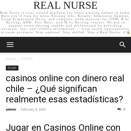
REAL NURSE
Real Nurse is your trusted platform for every nursing update in India.
Here you’ll find the latest Nursing Jobs, Results, Admission Updates,
Exam Preparation Notes, and complete study material for GNM, B.Sc
Nursing, ANM, Post Basic, and M.Sc Nursing courses. We aim to
support every nursing student and professional by providing
accurate, fast, and reliable information — from career opportunities
to exam guidance. Stay updated. Stay skilled. Stay a Real Nurse.
Home
STUDY
STUDY
casinos online con dinero real
chile – ¿Qué significan
realmente esas estadísticas?
admin
-
February 9, 2026
0
Jugar en Casinos Online con