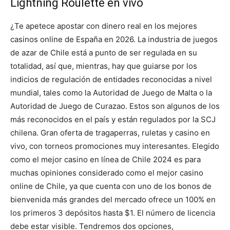
Lightning Roulette en vivo
¿Te apetece apostar con dinero real en los mejores
casinos online de España en 2026. La industria de juegos
de azar de Chile está a punto de ser regulada en su
totalidad, así que, mientras, hay que guiarse por los
indicios de regulación de entidades reconocidas a nivel
mundial, tales como la Autoridad de Juego de Malta o la
Autoridad de Juego de Curazao. Estos son algunos de los
más reconocidos en el país y están regulados por la SCJ
chilena. Gran oferta de tragaperras, ruletas y casino en
vivo, con torneos promociones muy interesantes. Elegido
como el mejor casino en línea de Chile 2024 es para
muchas opiniones considerado como el mejor casino
online de Chile, ya que cuenta con uno de los bonos de
bienvenida más grandes del mercado ofrece un 100% en
los primeros 3 depósitos hasta $1. El número de licencia
debe estar visible. Tendremos dos opciones,