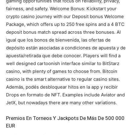
gaming opportunities that focus on reliability, privacy,
fairness, and safety. Welcome Bonus: Kickstart your
crypto casino journey with our Deposit bonus Welcome
Package, which offers up to 250 free spins and a 4 BTC
deposit bonus match spread across three bonuses. Al
igual que los bonos de bienvenida, las ofertas de
depósito están asociadas a condiciones de apuesta y de
apuesta/retirada que debe conocer. Players will find a
well designed cartoonish interface similar to BitStarz
casino, with plenty of games to choose from. Bitcoin
casino is the smart alternative to regular casino sites.
Además, podés desbloquear hitos en la app y recibir
Drops en formato de NFT. Examples include Aviator and
JetX, but nowadays there are many other variations.
Premios En Torneos Y Jackpots De Más De 500 000
EUR