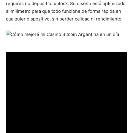
requires no deposit to unlock. Su diseño está optimizado
al milímetro para que todo funcione de forma rápida en
cualquier dispositivo, sin perder calidad ni rendimiento.