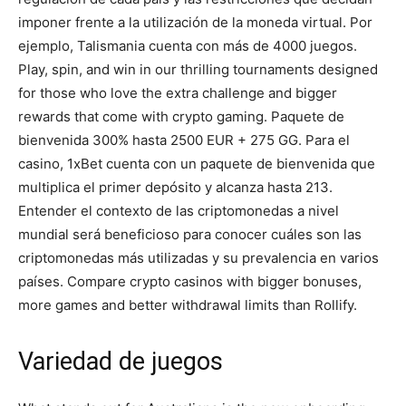
imponer frente a la utilización de la moneda virtual. Por
ejemplo, Talismania cuenta con más de 4000 juegos.
Play, spin, and win in our thrilling tournaments designed
for those who love the extra challenge and bigger
rewards that come with crypto gaming. Paquete de
bienvenida 300% hasta 2500 EUR + 275 GG. Para el
casino, 1xBet cuenta con un paquete de bienvenida que
multiplica el primer depósito y alcanza hasta 213.
Entender el contexto de las criptomonedas a nivel
mundial será beneficioso para conocer cuáles son las
criptomonedas más utilizadas y su prevalencia en varios
países. Compare crypto casinos with bigger bonuses,
more games and better withdrawal limits than Rollify.
Variedad de juegos