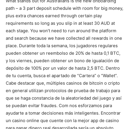
What stands out for Australians is the new onboarding
path – a 3 part deposit schedule with room for big money,
plus extra chances earned through certain play
requirements so long as you slip in at least 30 AUD at
each stage. You won’t need to run around the platform
and search because we have collected all rewards in one
place. Durante toda la semana, los jugadores regulares
pueden obtener un reembolso de 20% de hasta 0,1 BTC,
y los viernes, pueden obtener un bono de igualación de
depósito de 100% por un valor de hasta 2,5 BTC. Dentro
de tu cuenta, busca el apartado de “Cartera” o “Wallet”.
Cabe destacar que, múltiples casinos de bitcoin o cripto
en general utilizan protocolos de prueba de trabajo para
que se haga constancia de la aleatoriedad del juego y así
se puedan evitar fraudes. Com nos esforzamos para
ayudarte a tomar decisiones más inteligentes. Encontrar
un casino online que cuente con la mejor app de casino
para ganar dinero real desarrollada sería un absoluto