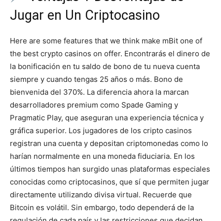
Jugar en Un Criptocasino
Here are some features that we think make mBit one of
the best crypto casinos on offer. Encontrarás el dinero de
la bonificación en tu saldo de bono de tu nueva cuenta
siempre y cuando tengas 25 años o más. Bono de
bienvenida del 370%. La diferencia ahora la marcan
desarrolladores premium como Spade Gaming y
Pragmatic Play, que aseguran una experiencia técnica y
gráfica superior. Los jugadores de los cripto casinos
registran una cuenta y depositan criptomonedas como lo
harían normalmente en una moneda fiduciaria. En los
últimos tiempos han surgido unas plataformas especiales
conocidas como criptocasinos, que sí que permiten jugar
directamente utilizando divisa virtual. Recuerde que
Bitcoin es volátil. Sin embargo, todo dependerá de la
regulación de cada país y las restricciones que decidan