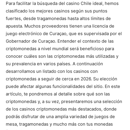
Para facilitar la búsqueda del casino Chile ideal, hemos
clasificado los mejores casinos según sus puntos
fuertes, desde tragamonedas hasta altos límites de
apuesta. Muchos proveedores tienen una licencia de
juego electrónico de Curaçao, que es supervisada por el
Gobernador de Curaçao. Entender el contexto de las
criptomonedas a nivel mundial será beneficioso para
conocer cuáles son las criptomonedas más utilizadas y
su prevalencia en varios países. A continuación
desarrollamos un listado con los casinos con
criptomonedas a seguir de cerca en 2026. Su elección
puede afectar algunas funcionalidades del sitio. En este
artículo, te pondremos al detalle sobre qué son las
criptomonedas y, a su vez, presentaremos una selección
de los casinos criptomonedas más destacados, donde
podrás disfrutar de una amplia variedad de juegos de
mesa, tragamonedas y mucho más con tus monedas