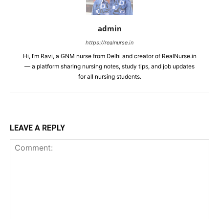
admin
https://realnurse.in
Hi, I’m Ravi, a GNM nurse from Delhi and creator of RealNurse.in
— a platform sharing nursing notes, study tips, and job updates
for all nursing students.
LEAVE A REPLY