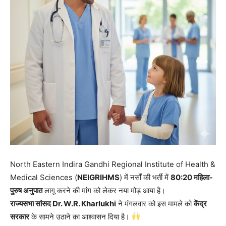
North Eastern Indira Gandhi Regional Institute of Health &
Medical Sciences (
NEIGRIHMS
) में नर्सों की भर्ती में
80:20 महिला-
पुरुष अनुपात
लागू करने की मांग को लेकर नया मोड़ आया है।
राज्यसभा सांसद Dr. W.R. Kharlukhi
ने मंगलवार को इस मामले को
केंद्र
सरकार
के सामने उठाने का आश्वासन दिया है।