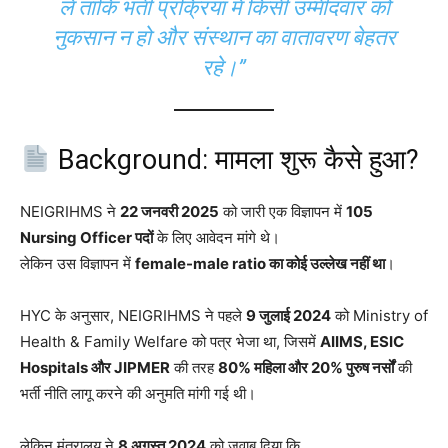
लें ताकि भर्ती प्रक्रिया में किसी उम्मीदवार को
नुकसान न हो और संस्थान का वातावरण बेहतर
रहे।”
Background: मामला शुरू कैसे हुआ?
NEIGRIHMS ने
22 जनवरी 2025
को जारी एक विज्ञापन में
105
Nursing Officer पदों
के लिए आवेदन मांगे थे।
लेकिन उस विज्ञापन में
female-male ratio का कोई उल्लेख नहीं था
।
HYC के अनुसार, NEIGRIHMS ने पहले
9 जुलाई 2024
को Ministry of
Health & Family Welfare को पत्र भेजा था, जिसमें
AIIMS, ESIC
Hospitals और JIPMER
की तरह
80% महिला और 20% पुरुष नर्सों
की
भर्ती नीति लागू करने की अनुमति मांगी गई थी।
लेकिन मंत्रालय ने
8 अगस्त 2024
को जवाब दिया कि